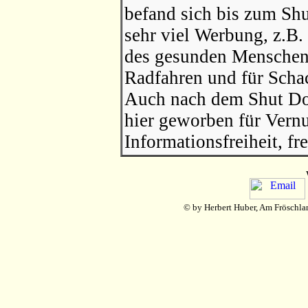
befand sich bis zum S
sehr viel Werbung, z.B. 
des gesunden Menschenv
Radfahren und für Scha
Auch nach dem
Shut D
hier geworben für Vern
Informationsfreiheit, fr
© by Herbert Huber, Am Fröschla