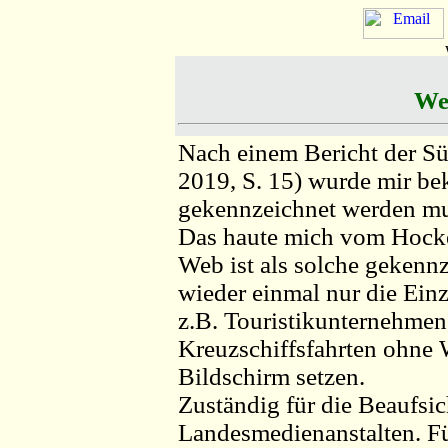
We
Nach einem Bericht der Sü
2019, S. 15) wurde mir b
gekennzeichnet werden mu
Das haute mich vom Hock
Web ist als solche gekennz
wieder einmal nur die Einz
z.B. Touristikunternehmen
Kreuzschiffsfahrten ohne
Bildschirm setzen.
Zuständig für die Beaufsic
Landesmedienanstalten. Fü