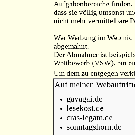
Aufgabenbereiche finden, 
dass sie völlig umsonst und
nicht mehr vermittelbare Po
Wer Werbung im Web nicht
abgemahnt.
Der Abmahner ist beispiel
Wettbewerb (VSW), ein ein
Um dem zu entgegen verkü
Auf meinen Webauftritt
gavagai.de
lesekost.de
cras-legam.de
sonntagshorn.de